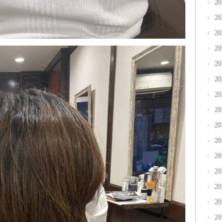
2
2
2
2
2
2
2
2
2
2
2
2
2
2
2