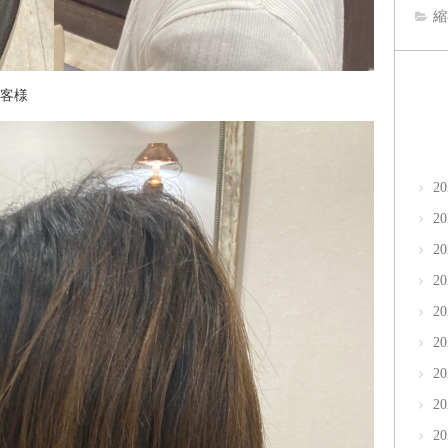
縮
客様
2
2
2
2
2
2
2
2
2