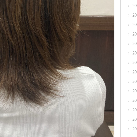
2
2
2
2
2
2
2
2
2
2
2
2
2
2