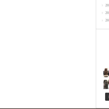
2
2
2