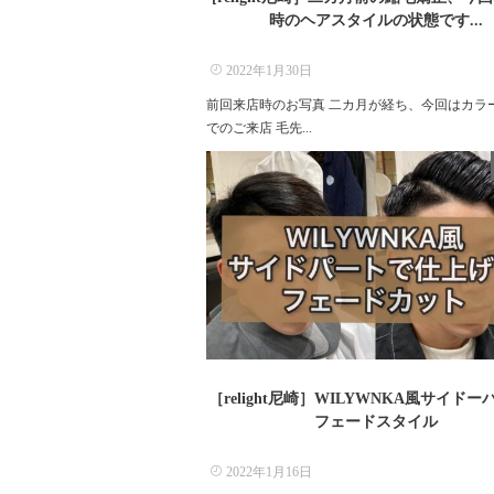
時のヘアスタイルの状態です...
2022年1月30日
前回来店時のお写真 二カ月が経ち、今回はカラ
でのご来店 毛先...
［relight尼崎］WILYWNKA風サイド
フェードスタイル
2022年1月16日