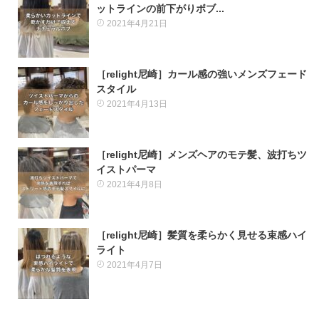
ットラインの前下がりボブ...
2021年4月21日
［relight尼崎］カール感の強いメンズフェード
スタイル
2021年4月13日
［relight尼崎］メンズヘアのモテ髪、波打ちツ
イストパーマ
2021年4月8日
［relight尼崎］髪質を柔らかく見せる束感ハイ
ライト
2021年4月7日