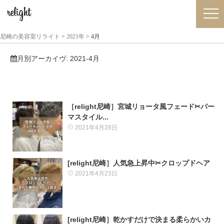
尼崎の美容室リライト
>
2021年
>
4月
月別アーカイヴ:
2021-4月
［relight尼崎］宮城リョータ風フェード✂パー
マスタイル...
2021年4月28日
[relight尼崎］人気急上昇中✂クロップドヘア
2021年4月23日
[relight尼崎］乾かすだけで決まる柔らかいカ